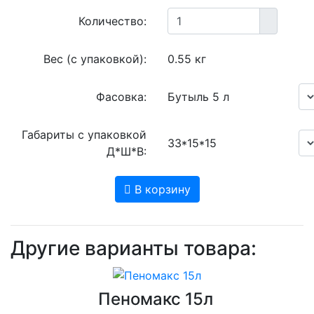
Количество:
Вес (с упаковкой):
0.55 кг
Фасовка:
Бутыль 5 л
Габариты с упаковкой
33*15*15
Д*Ш*В:
В корзину
Другие варианты товара:
Пеномакс 15л